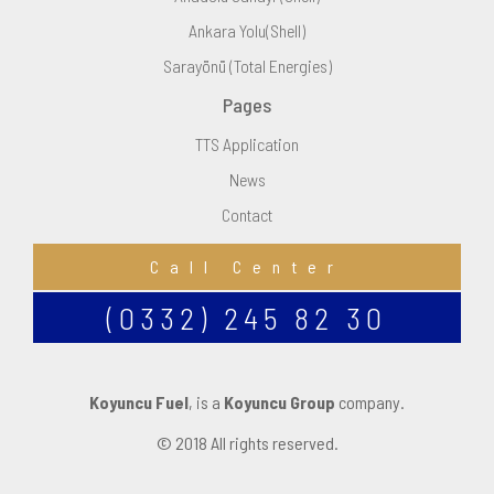
Ankara Yolu(Shell)
Sarayönü (Total Energies)
Pages
TTS Application
News
Contact
Call Center
(0332) 245 82 30
Koyuncu Fuel
, is a
Koyuncu Group
company.
© 2018 All rights reserved.