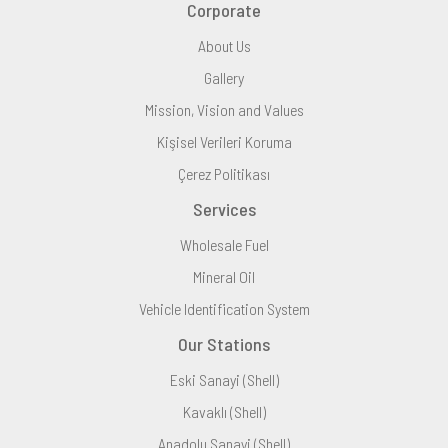
Corporate
About Us
Gallery
Mission, Vision and Values
Kişisel Verileri Koruma
Çerez Politikası
Services
Wholesale Fuel
Mineral Oil
Vehicle Identification System
Our Stations
Eski Sanayi (Shell)
Kavaklı (Shell)
Anadolu Sanayi (Shell)