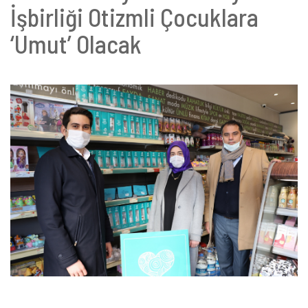
İşbirliği Otizmli Çocuklara
‘Umut’ Olacak