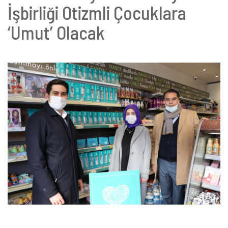
İşbirliği Otizmli Çocuklara
‘Umut’ Olacak