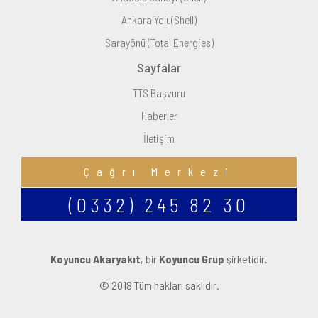
Ankara Yolu(Shell)
Sarayönü (Total Energies)
Sayfalar
TTS Başvuru
Haberler
İletişim
Çağrı Merkezi
(0332) 245 82 30
Koyuncu Akaryakıt
, bir
Koyuncu Grup
şirketidir.
© 2018 Tüm hakları saklıdır.