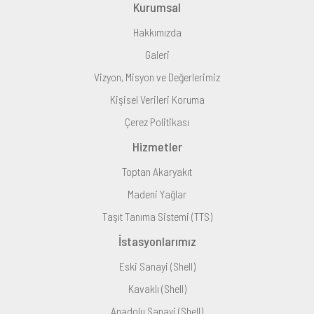
Kurumsal
Hakkımızda
Galeri
Vizyon, Misyon ve Değerlerimiz
Kişisel Verileri Koruma
Çerez Politikası
Hizmetler
Toptan Akaryakıt
Madeni Yağlar
Taşıt Tanıma Sistemi (TTS)
İstasyonlarımız
Eski Sanayi (Shell)
Kavaklı (Shell)
Anadolu Sanayi (Shell)