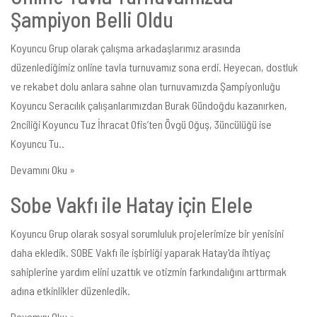
Şampiyon Belli Oldu
Koyuncu Grup olarak çalışma arkadaşlarımız arasında
düzenlediğimiz online tavla turnuvamız sona erdi. Heyecan, dostluk
ve rekabet dolu anlara sahne olan turnuvamızda Şampiyonluğu
Koyuncu Seracılık çalışanlarımızdan Burak Gündoğdu kazanırken,
2nciliği Koyuncu Tuz İhracat Ofis’ten Övgü Oğuş, 3üncülüğü ise
Koyuncu Tu..
Devamını Oku »
Sobe Vakfı ile Hatay için Elele
Koyuncu Grup olarak sosyal sorumluluk projelerimize bir yenisini
daha ekledik. SOBE Vakfı ile işbirliği yaparak Hatay'da ihtiyaç
sahiplerine yardım elini uzattık ve otizmin farkındalığını arttırmak
adına etkinlikler düzenledik.
Devamını Oku »