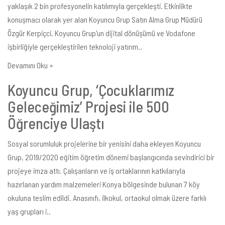
yaklaşık 2 bin profesyonelin katılımıyla gerçekleşti. Etkinlikte
konuşmacı olarak yer alan Koyuncu Grup Satın Alma Grup Müdürü
Özgür Kerpiçci, Koyuncu Grup'un dijital dönüşümü ve Vodafone
işbirliğiyle gerçekleştirilen teknoloji yatırım..
Devamını Oku »
Koyuncu Grup, ‘Çocuklarımız
Geleceğimiz’ Projesi ile 500
Öğrenciye Ulaştı
Sosyal sorumluluk projelerine bir yenisini daha ekleyen Koyuncu
Grup, 2019/2020 eğitim öğretim dönemi başlangıcında sevindirici bir
projeye imza attı. Çalışanların ve iş ortaklarının katkılarıyla
hazırlanan yardım malzemeleri Konya bölgesinde bulunan 7 köy
okuluna teslim edildi. Anasınıfı, ilkokul, ortaokul olmak üzere farklı
yaş grupları i..