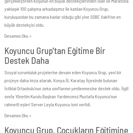
gerçekleştirilen koşunun en büyük destekçilerinden olan ve Maratona
yaklaşık 100 çalışma arkadaşımız ile katılan Koyuncu Grup,
kuruluşundan bu zamana kadar olduğu gibi yine SOBE Vakfı’nın en
büyük destekçisi oldu.
Devamını Oku »
Koyuncu Grup'tan Eğitime Bir
Destek Daha
Sosyal sorumluluk projelerine devam eden Koyuncu Grup, yeni bir
projeye daha imza atarak, Konya İli, Karatay İlçesinde bulunan
İstiklal Ortaokulu’nun zeka sınıflarının yenilenmesine destek oldu. İlgili
sınıfa Yönetim Kurulu Başkan Yardımcımız Mustafa Koyuncu’nun
rahmetli eşleri Server Leyla Koyuncu ismi verildi.
Devamını Oku »
Koyuncu Grup, Çocukların Eğitimine