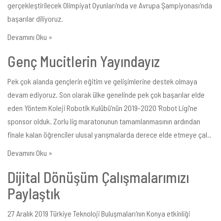
gerçekleştirilecek Olimpiyat Oyunları'nda ve Avrupa Şampiyonası'nda
başarılar diliyoruz.
Devamını Oku »
Genç Mucitlerin Yayındayız
Pek çok alanda gençlerin eğitim ve gelişimlerine destek olmaya
devam ediyoruz. Son olarak ülke genelinde pek çok başarılar elde
eden Yöntem Koleji Robotik Kulübü'nün 2019-2020 'Robot Ligi'ne
sponsor olduk. Zorlu lig maratonunun tamamlanmasının ardından
finale kalan öğrenciler ulusal yarışmalarda derece elde etmeye çal..
Devamını Oku »
Dijital Dönüşüm Çalışmalarımızı
Paylaştık
27 Aralık 2019 Türkiye Teknoloji Buluşmaları'nın Konya etkinliği