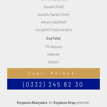
Kavaklı (Shell)
Anadolu Sanayi (Shell)
Ankara Yolu(Shell)
Sarayönü (Total Energies)
Sayfalar
TTS Başvuru
Haberler
İletişim
Çağrı Merkezi
(0332) 245 82 30
Koyuncu Akaryakıt
, bir
Koyuncu Grup
şirketidir.