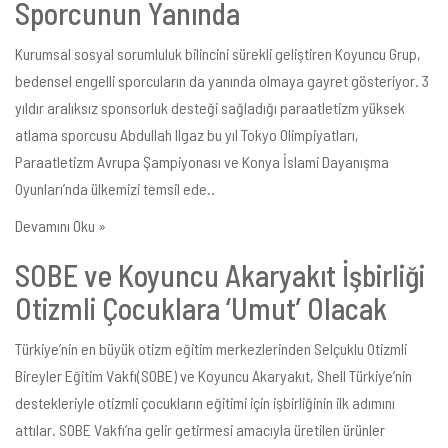
Sporcunun Yanında
Kurumsal sosyal sorumluluk bilincini sürekli geliştiren Koyuncu Grup,
bedensel engelli sporcuların da yanında olmaya gayret gösteriyor. 3
yıldır aralıksız sponsorluk desteği sağladığı paraatletizm yüksek
atlama sporcusu Abdullah Ilgaz bu yıl Tokyo Olimpiyatları,
Paraatletizm Avrupa Şampiyonası ve Konya İslami Dayanışma
Oyunları’nda ülkemizi temsil ede..
Devamını Oku »
SOBE ve Koyuncu Akaryakıt İşbirliği
Otizmli Çocuklara ‘Umut’ Olacak
Türkiye’nin en büyük otizm eğitim merkezlerinden Selçuklu Otizmli
Bireyler Eğitim Vakfı(SOBE) ve Koyuncu Akaryakıt, Shell Türkiye’nin
destekleriyle otizmli çocukların eğitimi için işbirliğinin ilk adımını
attılar. SOBE Vakfı’na gelir getirmesi amacıyla üretilen ürünler