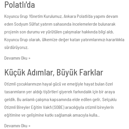
Polatlı'da
Koyuncu Grup Yönetim Kurulumuz, Ankara Polatlı'da yapımı devam
eden Sodyum Sülfat yatırım sahasında incelemelerde bulunarak
projenin son durumu ve yürütülen çalışmalar hakkında bilgi aldı.
Koyuncu Grup olarak, ülkemize değer katan yatırımlarımızı kararlılıkla
sürdürüyoruz.
Devamını Oku »
Küçük Adımlar, Büyük Farklar
Otizmli çocuklarımızın hayal gücü ve emeğiyle hayat bulan özel
tasarımların yer aldığı tişörtleri giyerek farkındalık için bir araya
geldik. Bu anlamlı çalışma kapsamında elde edilen gelir, Selçuklu
Otizmli Bireyler Eğitim Vakfı (SOBE) aracılığıyla otizmli bireylerin
eğitimine ve gelişimine katkı sağlamak amacıyla kulla..
Devamını Oku »