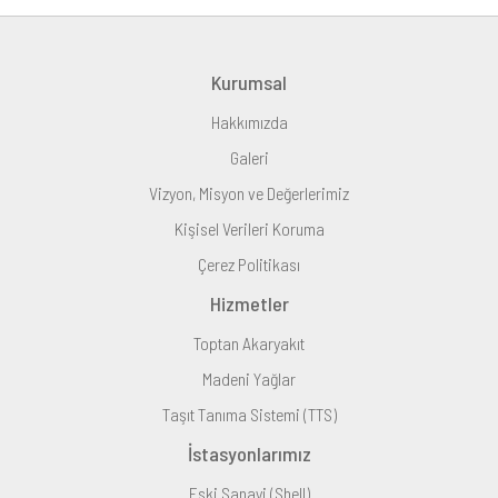
Kurumsal
Hakkımızda
Galeri
Vizyon, Misyon ve Değerlerimiz
Kişisel Verileri Koruma
Çerez Politikası
Hizmetler
Toptan Akaryakıt
Madeni Yağlar
Taşıt Tanıma Sistemi (TTS)
İstasyonlarımız
Eski Sanayi (Shell)