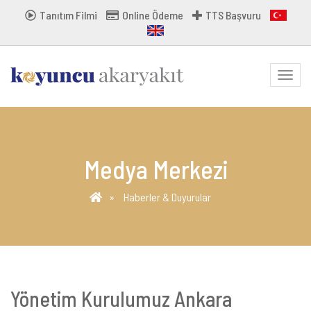
Tanıtım Filmi
Online Ödeme
TTS Başvuru
MENU
Medya Merkezi
Haberler & Duyurular
Yönetim Kurulumuz Ankara