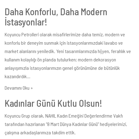
Daha Konforlu, Daha Modern
İstasyonlar!
Koyuncu Petrolleri olarak misafirlerimize daha temiz, modern ve
konforlu bir deneyim sunmak için istasyonlarımızdaki lavabo ve
market alanlarını yeniledik. Yeni tasarımlarımızda hijyen, ferahlık ve
kullanım kolaylığı ön planda tutulurken; modern dekorasyon
anlayışımızla istasyonlarımızın genel görünümüne de bütünlük
kazandırdık...
Devamını Oku »
Kadınlar Günü Kutlu Olsun!
Koyuncu Grup olarak, NAHIL Kadın Emeğini Değerlendirme Vakfı
tarafından hazırlanan “8 Mart Dünya Kadınlar Günü” hediyelerimizi,
çalışma arkadaşlarımıza takdim ettik.