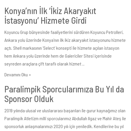
Konya’nın İlk ‘İkiz Akaryakıt
İstasyonu’ Hizmete Girdi
Koyuncu Grup bünyesinde faaliyetlerini sürdüren Koyuncu Petrolleri,
Ankara yolu üzerinde Konya’nın ilk ikiz akaryakıt istasyonunu hizmete
açtı. Shell markasının ‘Select’ konsepti ile hizmete açılan istasyon
hem Ankara yolu üzerinde hem de Galericiler Sitesi içerisinde
seyreden araçlara çift taraflı olarak hizmet ..
Devamını Oku »
Paralimpik Sporcularımıza Bu Yıl da
Sponsor Olduk
2019 yılında ulusal ve uluslararası başarıları ile gurur kaynağımız olan
Paralimpik Atletizm milli sporcularımız Abdullah Ilgaz ve Mahir Ateş ile
sponsorluk anlaşmalarımızı 2020 yılı için yeniledik. Kendilerine bu yıl