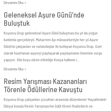
Devamını Oku »
Geleneksel Aşure Günü’nde
Buluştuk
Koyuncu Grup geleneksel Aşure Günü buluşması bu yıl da yoğun
katılımla gerçekleşti. Muharrem Ayı münasebetiyle her yıl Aşure
Günü’nü çalışanları ve vatandaşlar ile kutlayan Koyuncu Grup, özel
olarak hazırlanan aşureyi paylaşarak paylaşmanın önemine vurgu
yapıyor. Gün boyu süren etkinliğe Konya halkının i..
Devamını Oku »
Resim Yarışması Kazananları
Törenle Ödüllerine Kavuştu
Koyuncu Grup çalışanları çocukları arasında düzenlenen 'Hayalimdeki
Dünya' konulu Resim Yarışması'nın ödül töreni finalistlerin ve