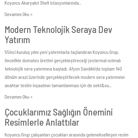
Koyuncu Akaryakıt Shell istasyonlarında..
Devamını Oku »
Modern Teknolojik Seraya Dev
Yatırım
55inci kuruluş yılını yeni yatırımlarla taçlandıran Koyuncu Grup,
öncelikle domates üretimi gerçekleştireceği jeotermal ısıtmalı
teknolojik sera yatırımına başladı. Afyon Sandıklı’da toplam 140
dönüm arazi üzerinde gerçekleştirilecek modern sera yatırımının
anahtar teslim inşaatının tamamlanması için de sekt&ou..
Devamını Oku »
Çocuklarımız Sağlığın Önemini
Resimlerle Anlattılar
Koyuncu Grup çalışanları çocukları arasında gelenekselleşen resim