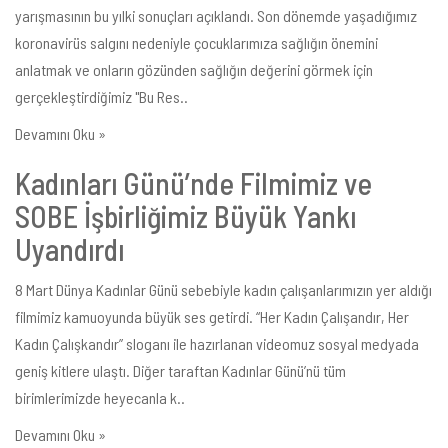
yarışmasının bu yılki sonuçları açıklandı. Son dönemde yaşadığımız
koronavirüs salgını nedeniyle çocuklarımıza sağlığın önemini
anlatmak ve onların gözünden sağlığın değerini görmek için
gerçekleştirdiğimiz "Bu Res..
Devamını Oku »
Kadınları Günü’nde Filmimiz ve
SOBE İşbirliğimiz Büyük Yankı
Uyandırdı
8 Mart Dünya Kadınlar Günü sebebiyle kadın çalışanlarımızın yer aldığı
filmimiz kamuoyunda büyük ses getirdi. “Her Kadın Çalışandır, Her
Kadın Çalışkandır” sloganı ile hazırlanan videomuz sosyal medyada
geniş kitlere ulaştı. Diğer taraftan Kadınlar Günü’nü tüm
birimlerimizde heyecanla k..
Devamını Oku »