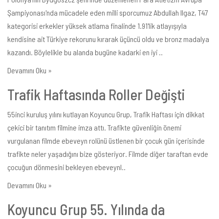
Şampiyonası'nda mücadele eden milli sporcumuz Abdullah Ilgaz, T47
kategorisi erkekler yüksek atlama finalinde 1.91'lik atlayışıyla
kendisine ait Türkiye rekorunu kırarak üçüncü oldu ve bronz madalya
kazandı. Böylelikle bu alanda bugüne kadarki en iyi ..
Devamını Oku »
Trafik Haftasında Roller Değişti
55inci kuruluş yılını kutlayan Koyuncu Grup, Trafik Haftası için dikkat
çekici bir tanıtım filmine imza attı. Trafikte güvenliğin önemi
vurgulanan filmde ebeveyn rolünü üstlenen bir çocuk gün içerisinde
trafikte neler yaşadığını bize gösteriyor. Filmde diğer taraftan evde
çocuğun dönmesini bekleyen ebeveynl..
Devamını Oku »
Koyuncu Grup 55. Yılında da