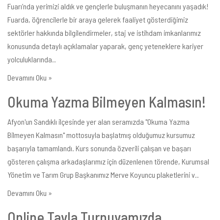
Fuarı’nda yerimizi aldık ve gençlerle buluşmanın heyecanını yaşadık!
Fuarda, öğrencilerle bir araya gelerek faaliyet gösterdiğimiz
sektörler hakkında bilgilendirmeler, staj ve istihdam imkanlarımız
konusunda detaylı açıklamalar yaparak, genç yeteneklere kariyer
yolculuklarında..
Devamını Oku »
Okuma Yazma Bilmeyen Kalmasın!
Afyon'un Sandıklı ilçesinde yer alan seramızda "Okuma Yazma
Bilmeyen Kalmasın" mottosuyla başlatmış olduğumuz kursumuz
başarıyla tamamlandı. Kurs sonunda özverili çalışan ve başarı
gösteren çalışma arkadaşlarımız için düzenlenen törende, Kurumsal
Yönetim ve Tarım Grup Başkanımız Merve Koyuncu plaketlerini v..
Devamını Oku »
Online Tavla Turnuvamızda