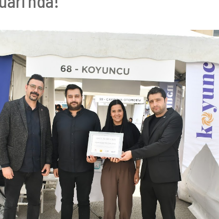
uarı’nda!