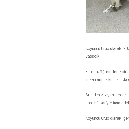
Koyuncu Grup olarak, 202
yaşadık!
Fuarda, öğrencilerle bir 
imkanlarımız konusunda d
Standımızı ziyaret eden 
nasıl bir kariyer inşa ed
Koyuncu Grup olarak, gen