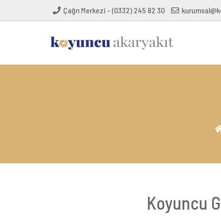
Çağrı Merkezi - (0332) 245 82 30
kurumsal@k
Koyuncu Gr