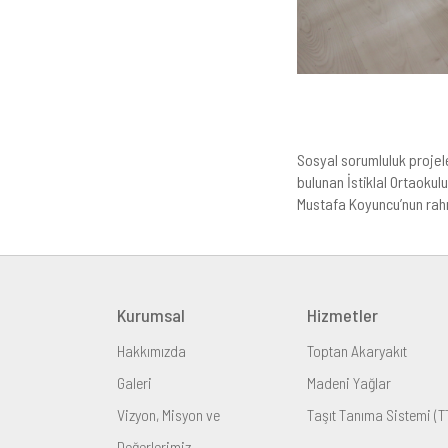
Sosyal sorumluluk projel
bulunan İstiklal Ortaokul
Mustafa Koyuncu’nun rahme
Kurumsal
Hizmetler
Hakkımızda
Toptan Akaryakıt
Galeri
Madeni Yağlar
Vizyon, Misyon ve
Taşıt Tanıma Sistemi (T
Değerlerimiz