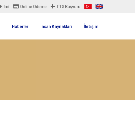
Filmi
Online Ödeme
TTS Başvuru
Haberler
İnsan Kaynakları
İletişim