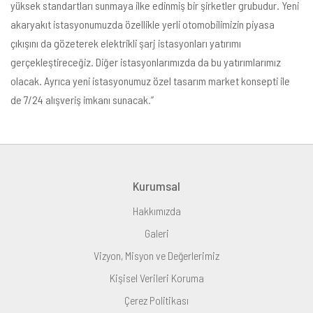
yüksek standartları sunmaya ilke edinmiş bir şirketler grubudur. Yeni
akaryakıt istasyonumuzda özellikle yerli otomobilimizin piyasa
çıkışını da gözeterek elektrikli şarj istasyonları yatırımı
gerçekleştireceğiz. Diğer istasyonlarımızda da bu yatırımlarımız
olacak. Ayrıca yeni istasyonumuz özel tasarım market konsepti ile
de 7/24 alışveriş imkanı sunacak.”
Kurumsal
Hakkımızda
Galeri
Vizyon, Misyon ve Değerlerimiz
Kişisel Verileri Koruma
Çerez Politikası