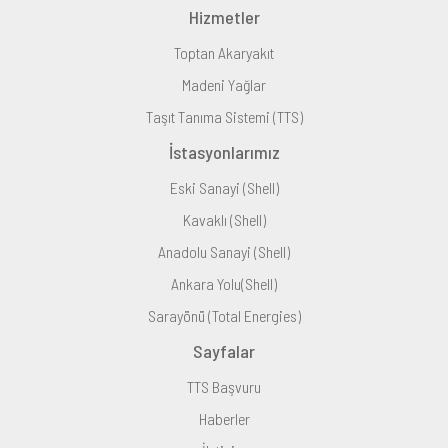
Hizmetler
Toptan Akaryakıt
Madeni Yağlar
Taşıt Tanıma Sistemi (TTS)
İstasyonlarımız
Eski Sanayi (Shell)
Kavaklı (Shell)
Anadolu Sanayi (Shell)
Ankara Yolu(Shell)
Sarayönü (Total Energies)
Sayfalar
TTS Başvuru
Haberler